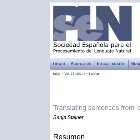
Inicio
Acerca de
Iniciar sesión
Bus
Inicio
>
Vol. 53 (2014)
>
Stajner
Translating sentences from 'or
Sanja Stajner
Resumen