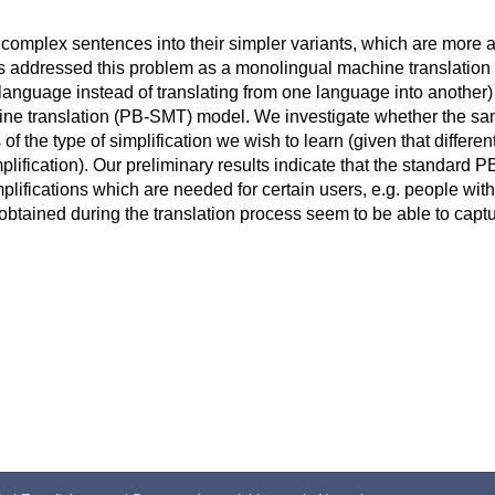
t complex sentences into their simpler variants, which are more 
es addressed this problem as a monolingual machine translation
ed' language instead of translating from one language into another)
hine translation (PB-SMT) model. We investigate whether the s
 the type of simplification we wish to learn (given that different
mplification). Our preliminary results indicate that the standar
implifications which are needed for certain users, e.g. people wi
btained during the translation process seem to be able to cap