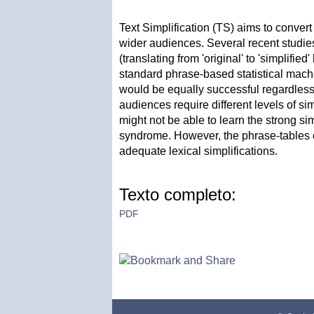
Text Simplification (TS) aims to conver
wider audiences. Several recent studi
(translating from 'original' to 'simplifi
standard phrase-based statistical mac
would be equally successful regardless of
audiences require different levels of si
might not be able to learn the strong s
syndrome. However, the phrase-tables o
adequate lexical simplifications.
Texto completo:
PDF