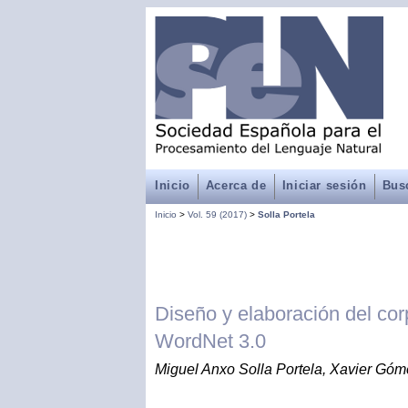
Inicio
Acerca de
Iniciar sesión
Bus
Inicio
>
Vol. 59 (2017)
>
Solla Portela
Diseño y elaboración del c
WordNet 3.0
Miguel Anxo Solla Portela, Xavier Góm