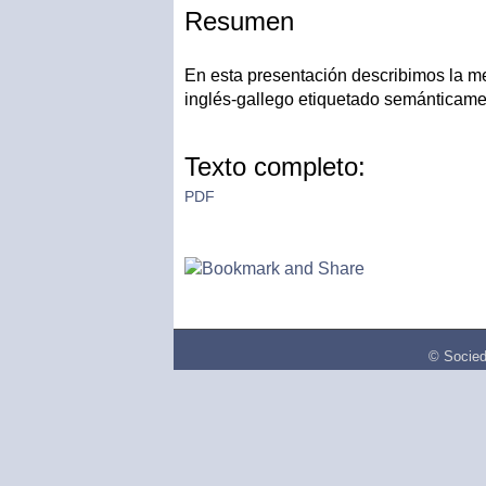
Resumen
En esta presentación describimos la me
inglés-gallego etiquetado semánticame
Texto completo:
PDF
© Socied