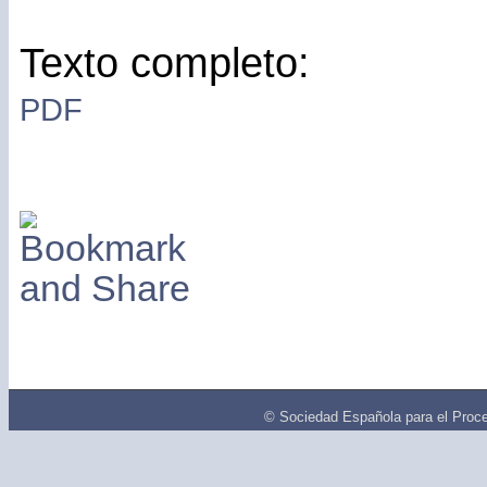
Texto completo:
PDF
© Sociedad Española para el Proce