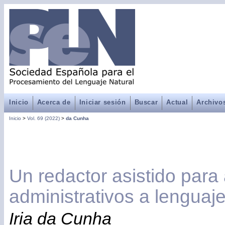
Inicio
Acerca de
Iniciar sesión
Buscar
Actual
Archivo
Inicio
>
Vol. 69 (2022)
>
da Cunha
Un redactor asistido para
administrativos a lenguaje
Iria da Cunha