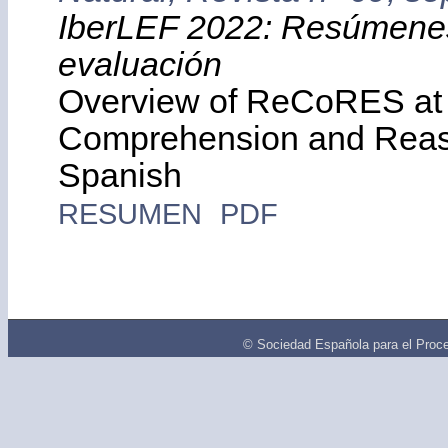
IberLEF 2022: Resúmenes
evaluación
Overview of ReCoRES at 
Comprehension and Reaso
Spanish
RESUMEN
PDF
© Sociedad Española para el Proce