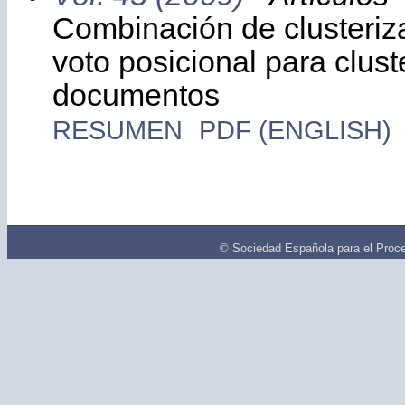
Combinación de clusteriz
voto posicional para clust
documentos
RESUMEN
PDF (ENGLISH)
© Sociedad Española para el Proce