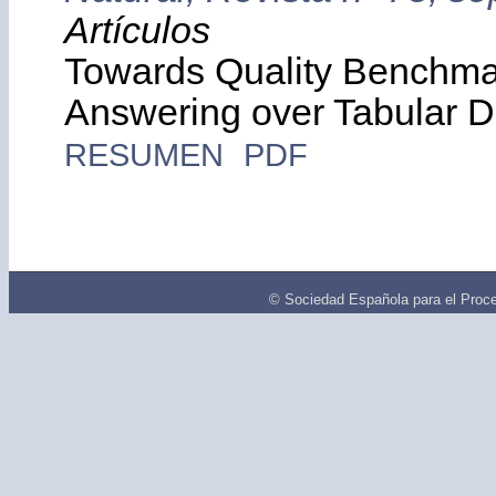
Artículos
Towards Quality Benchmar
Answering over Tabular D
RESUMEN
PDF
© Sociedad Española para el Proce