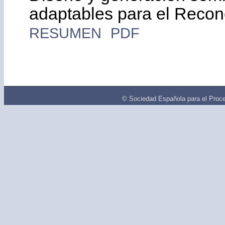
adaptables para el Recon
RESUMEN
PDF
© Sociedad Española para el Proce