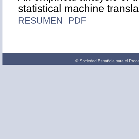
statistical machine transla
RESUMEN
PDF
© Sociedad Española para el Proce