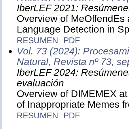
IberLEF 2021: Resúmenes
Overview of MeOffendEs a
Language Detection in Sp
RESUMEN
PDF
Vol. 73 (2024): Procesam
Natural, Revista nº 73, s
IberLEF 2024: Resúmenes
evaluación
Overview of DIMEMEX at 
of Inappropriate Memes f
RESUMEN
PDF