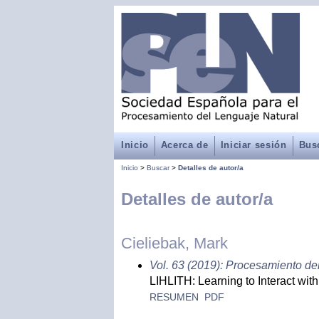
Inicio
Acerca de
Iniciar sesión
Bus
Inicio
>
Buscar
>
Detalles de autor/a
Detalles de autor/a
Cieliebak, Mark
Vol. 63 (2019): Procesamiento de
LIHLITH: Learning to Interact wi
RESUMEN
PDF