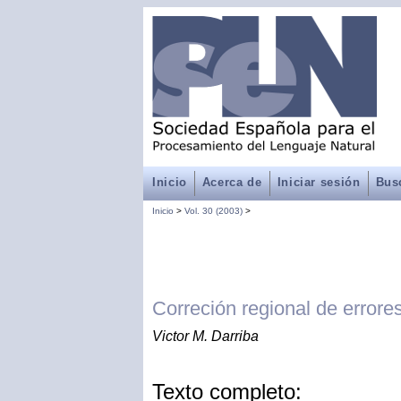
Inicio
Acerca de
Iniciar sesión
Bus
Inicio
>
Vol. 30 (2003)
>
Correción regional de error
Victor M. Darriba
Texto completo: