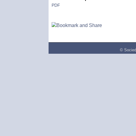
PDF
© Socied