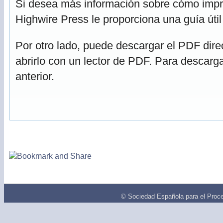
Si desea más información sobre cómo impri
Highwire Press le proporciona una guía úti
Por otro lado, puede descargar el PDF dir
abrirlo con un lector de PDF. Para descarga
anterior.
© Sociedad Española para el Proce