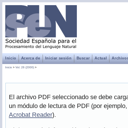
Inicio
Acerca de
Iniciar sesión
Buscar
Actual
Archivo
Inicio
>
Vol. 26 (2000)
>
El archivo PDF seleccionado se debe cargar
un módulo de lectura de PDF (por ejemplo,
Acrobat Reader
).