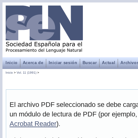
Inicio
Acerca de
Iniciar sesión
Buscar
Actual
Archivo
Inicio
>
Vol. 11 (1991)
>
El archivo PDF seleccionado se debe cargar
un módulo de lectura de PDF (por ejemplo,
Acrobat Reader
).