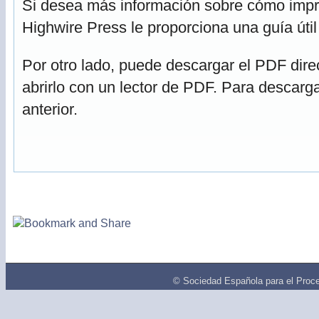
Si desea más información sobre cómo impri
Highwire Press le proporciona una guía úti
Por otro lado, puede descargar el PDF dir
abrirlo con un lector de PDF. Para descarga
anterior.
© Sociedad Española para el Proce