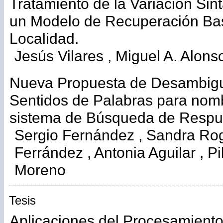
Tratamiento de la Variación Sin
un Modelo de Recuperación Ba
Localidad.
Jesús Vilares , Miguel A. Alons
Nueva Propuesta de Desambig
Sentidos de Palabras para nom
sistema de Búsqueda de Respu
Sergio Fernández , Sandra Rog
Ferrández , Antonia Aguilar , P
Moreno
Tesis
Aplicaciones del Procesamiento