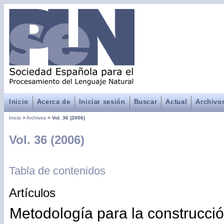
Inicio
Acerca de
Iniciar sesión
Buscar
Actual
Archivo
Inicio
>
Archivos
>
Vol. 36 (2006)
Vol. 36 (2006)
Tabla de contenidos
Artículos
Metodología para la construcci