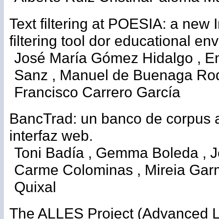
Text filtering at POESIA: a new 
filtering tool dor educational en
José María Gómez Hidalgo , E
Sanz , Manuel de Buenaga Rod
Francisco Carrero García
BancTrad: un banco de corpus 
interfaz web.
Toni Badía , Gemma Boleda , 
Carme Colominas , Mireia Garm
Quixal
The ALLES Project (Advanced L