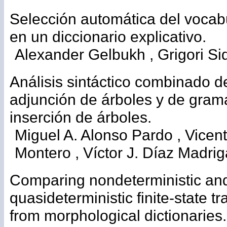
Selección automática del vocabu
en un diccionario explicativo.
Alexander Gelbukh , Grigori Si
Análisis sintáctico combinado d
adjunción de árboles y de gram
inserción de árboles.
Miguel A. Alonso Pardo , Vicent
Montero , Víctor J. Díaz Madrig
Comparing nondeterministic an
quasideterministic finite-state t
from morphological dictionaries.