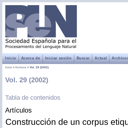
Inicio
Acerca de
Iniciar sesión
Buscar
Actual
Archivo
Inicio
>
Archivos
>
Vol. 29 (2002)
Vol. 29 (2002)
Tabla de contenidos
Artículos
Construcción de un corpus etiq