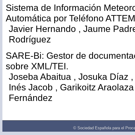
Sistema de Información Meteor
Automática por Teléfono ATTE
Javier Hernando , Jaume Padrel
Rodríguez
SARE-Bi: Gestor de documentac
sobre XML/TEI.
Joseba Abaitua , Josuka Díaz 
Inés Jacob , Garikoitz Araolaza 
Fernández
© Sociedad Española para el Proce