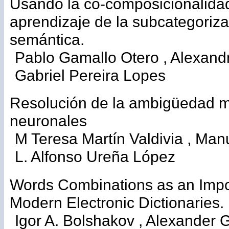
Usando la co-composicionalidad
aprendizaje de la subcategorizac
semántica.
Pablo Gamallo Otero , Alexandr
Gabriel Pereira Lopes
Resolución de la ambigüedad m
neuronales
M Teresa Martín Valdivia , Man
L. Alfonso Ureña López
Words Combinations as an Impor
Modern Electronic Dictionaries.
Igor A. Bolshakov , Alexander 