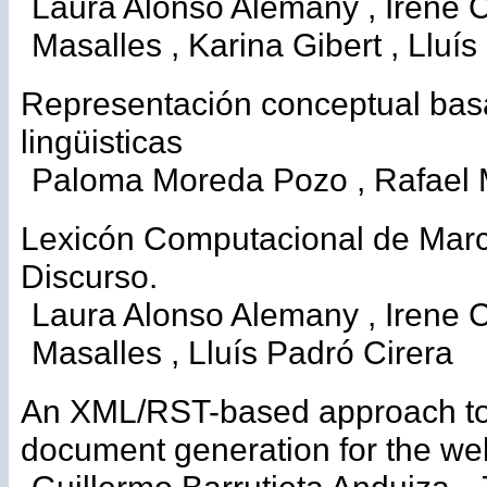
Laura Alonso Alemany , Irene C
Masalles , Karina Gibert , Lluí
Representación conceptual bas
lingüisticas
Paloma Moreda Pozo , Rafael 
Lexicón Computacional de Mar
Discurso.
Laura Alonso Alemany , Irene C
Masalles , Lluís Padró Cirera
An XML/RST-based approach to 
document generation for the we