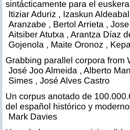
sintácticamente para el euskera
Itiziar Aduriz , Izaskun Aldeaba
Aranzabe , Bertol Arrieta , Jose 
Aitsiber Atutxa , Arantza Díaz d
Gojenola , Maite Oronoz , Kep
Grabbing parallel corpora from
José Joo Almeida , Alberto Ma
Simes , José Alves Castro
Un corpus anotado de 100.000.
del español histórico y moderno
Mark Davies