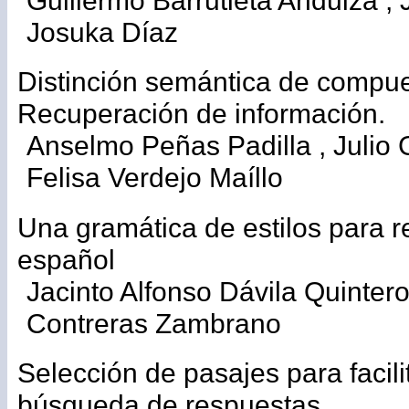
Guillermo Barrutieta Anduiza , 
Josuka Díaz
Distinción semántica de compue
Recuperación de información.
Anselmo Peñas Padilla , Julio 
Felisa Verdejo Maíllo
Una gramática de estilos para r
español
Jacinto Alfonso Dávila Quintero 
Contreras Zambrano
Selección de pasajes para facili
búsqueda de respuestas.