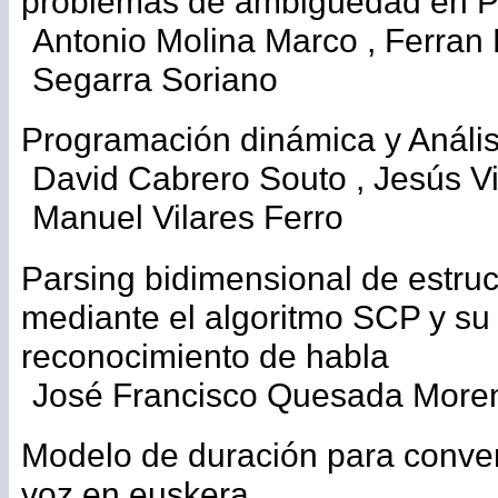
problemas de ambigüedad en 
Antonio Molina Marco , Ferran 
Segarra Soriano
Programación dinámica y Anális
David Cabrero Souto , Jesús Vi
Manuel Vilares Ferro
Parsing bidimensional de estru
mediante el algoritmo SCP y su 
reconocimiento de habla
José Francisco Quesada More
Modelo de duración para conver
voz en euskera.