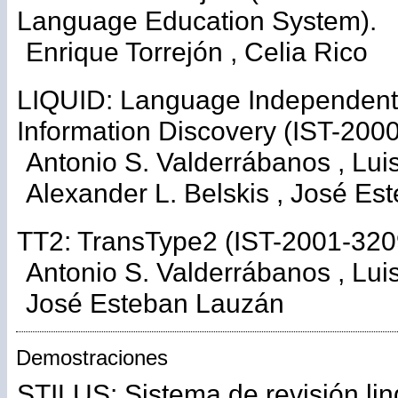
Language Education System).
Enrique Torrejón , Celia Rico
LIQUID: Language Independent 
Information Discovery (IST-200
Antonio S. Valderrábanos , Luis
Alexander L. Belskis , José E
TT2: TransType2 (IST-2001-320
Antonio S. Valderrábanos , Luis
José Esteban Lauzán
Demostraciones
STILUS: Sistema de revisión lin