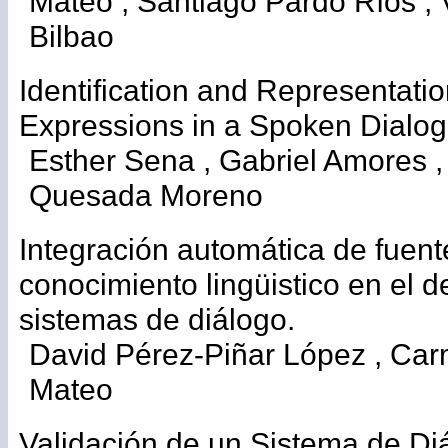
Mateo , Santiago Pardo Ríos , 
Bilbao
Identification and Representati
Expressions in a Spoken Dialo
Esther Sena , Gabriel Amores ,
Quesada Moreno
Integración automática de fuent
conocimiento lingüistico en el d
sistemas de diálogo.
David Pérez-Piñar López , Ca
Mateo
Validación de un Sistema de Di