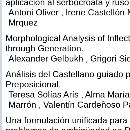
aplicación al serbocroata y ruso
Antoni Oliver , Irene Castellón 
Mrquez
Morphological Analysis of Infle
through Generation.
Alexander Gelbukh , Grigori Si
Análisis del Castellano guiado 
Preposicional.
Teresa Solías Arís , Alma Marí
Marrón , Valentín Cardeñoso 
Una formulación unificada para r