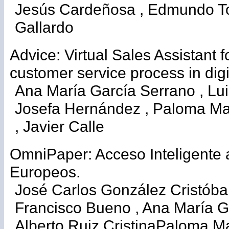
Jesús Cardeñosa , Edmundo To
Gallardo
Advice: Virtual Sales Assistant 
customer service process in digi
Ana María García Serrano , Lui
Josefa Hernández , Paloma Ma
, Javier Calle
OmniPaper: Acceso Inteligente 
Europeos.
José Carlos González Cristóbal ,
Francisco Bueno , Ana María G
Alberto Ruiz CristinaPaloma M