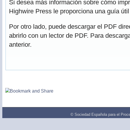
Si desea más información sobre cómo impri
Highwire Press le proporciona una guía úti
Por otro lado, puede descargar el PDF dir
abrirlo con un lector de PDF. Para descarga
anterior.
© Sociedad Española para el Proce