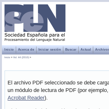
Inicio
Acerca de
Iniciar sesión
Buscar
Actual
Archivo
Inicio
>
Vol. 44 (2010)
>
El archivo PDF seleccionado se debe cargar
un módulo de lectura de PDF (por ejemplo,
Acrobat Reader
).