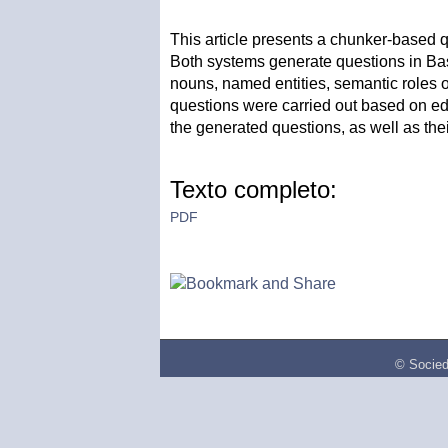
This article presents a chunker-based
Both systems generate questions in Bas
nouns, named entities, semantic roles 
questions were carried out based on edu
the generated questions, as well as thei
Texto completo:
PDF
© Socied