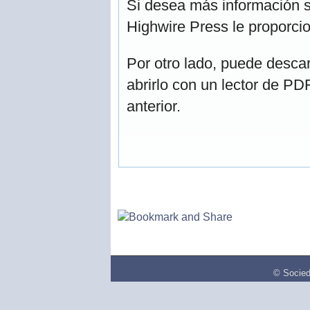
Si desea más información s
Highwire Press le proporcio
Por otro lado, puede desca
abrirlo con un lector de PD
anterior.
© Socied