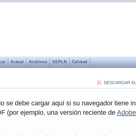
car
Actual
Archivos
SEPLN
Calidad
DESCARGAR EL
o se debe cargar aquí si su navegador tiene in
F (por ejemplo, una versión reciente de
Adobe