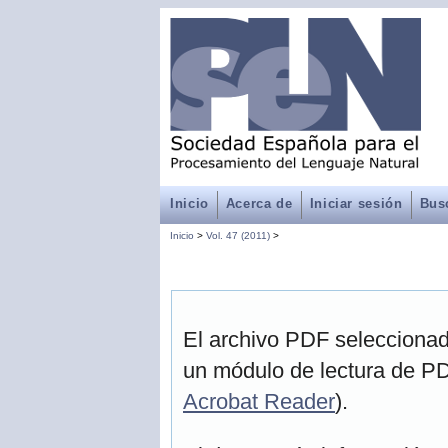
Inicio
Acerca de
Iniciar sesión
Bus
Inicio
>
Vol. 47 (2011)
>
El archivo PDF seleccionad
un módulo de lectura de PD
Acrobat Reader
).