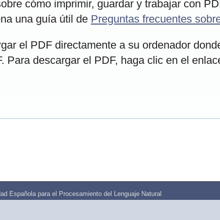
obre cómo imprimir, guardar y trabajar con PD
na una guía útil de
Preguntas frecuentes sob
rgar el PDF directamente a su ordenador dond
F. Para descargar el PDF, haga clic en el enlac
ad Española para el Procesamiento del Lenguaje Natural