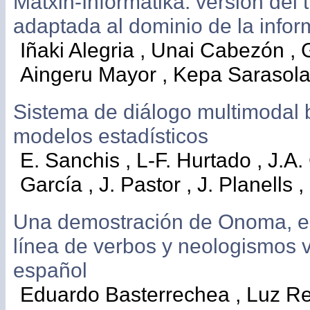
Matxin-Informatika: versión del 
adaptada al dominio de la infor
Iñaki Alegria , Unai Cabezón ,
Aingeru Mayor , Kepa Sarasol
Sistema de diálogo multimodal
modelos estadísticos
E. Sanchis , L-F. Hurtado , J.A.
García , J. Pastor , J. Planells 
Una demostración de Onoma, el
línea de verbos y neologismos 
español
Eduardo Basterrechea , Luz Rel