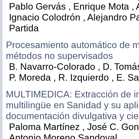
Pablo Gervás , Enrique Mota , 
Ignacio Colodrón , Alejandro Pa
Partida
Procesamiento automático de m
métodos no supervisados
B. Navarro-Colorado , D. Tomás
P. Moreda , R. Izquierdo , E. Sa
MULTIMEDICA: Extracción de i
multilingüe en Sanidad y su apl
documentación divulgativa y cien
Paloma Martínez , José C. Gonz
Antonio Moreno Sandoval