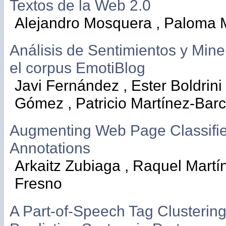
Textos de la Web 2.0
Alejandro Mosquera , Paloma
Análisis de Sentimientos y Mine
el corpus EmotiBlog
Javi Fernández , Ester Boldrini
Gómez , Patricio Martínez-Bar
Augmenting Web Page Classifier
Annotations
Arkaitz Zubiaga , Raquel Martín
Fresno
A Part-of-Speech Tag Clustering