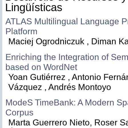
Lingüísticas
ATLAS Multilingual Language P
Platform
Maciej Ogrodniczuk , Diman K
Enriching the Integration of Se
based on WordNet
Yoan Gutiérrez , Antonio Ferná
Vázquez , Andrés Montoyo
ModeS TimeBank: A Modern Sp
Corpus
Marta Guerrero Nieto, Roser Sa