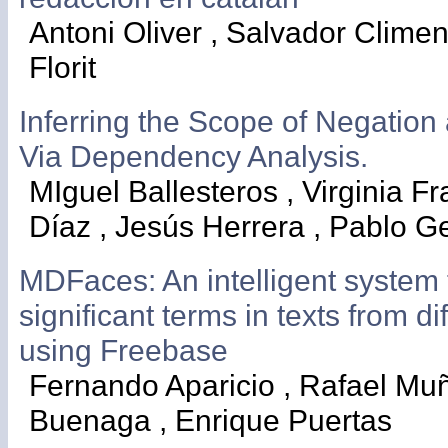
Antoni Oliver , Salvador Climent
Florit
Inferring the Scope of Negation
Via Dependency Analysis.
MIguel Ballesteros , Virginia Fr
Díaz , Jesús Herrera , Pablo G
MDFaces: An intelligent system 
significant terms in texts from d
using Freebase
Fernando Aparicio , Rafael Mu
Buenaga , Enrique Puertas