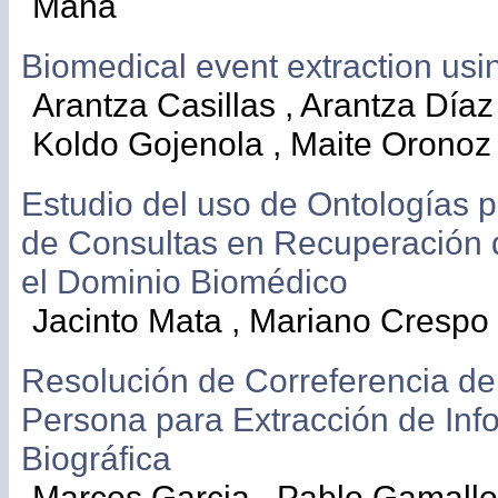
Maña
Biomedical event extraction usi
Arantza Casillas , Arantza Díaz 
Koldo Gojenola , Maite Oronoz
Estudio del uso de Ontologías 
de Consultas en Recuperación
el Dominio Biomédico
Jacinto Mata , Mariano Crespo
Resolución de Correferencia d
Persona para Extracción de Inf
Biográfica
Marcos Garcia , Pablo Gamallo