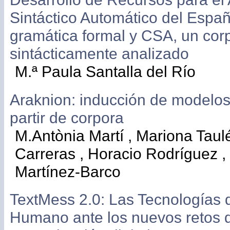
Sintáctico Automático del Espa
gramática formal y CSA, un cor
sintácticamente analizado
M.ª Paula Santalla del Río
Araknion: inducción de modelos 
partir de corpora
M.Antònia Martí , Mariona Taulé
Carreras , Horacio Rodríguez , 
Martínez-Barco
TextMess 2.0: Las Tecnologías 
Humano ante los nuevos retos d