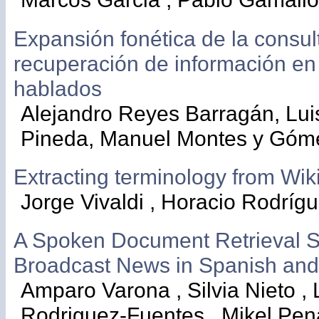
Expansión fonética de la consul
recuperación de información e
hablados
Alejandro Reyes Barragán, Luis 
Pineda, Manuel Montes y Góm
Extracting terminology from Wik
Jorge Vivaldi , Horacio Rodríg
A Spoken Document Retrieval S
Broadcast News in Spanish an
Amparo Varona , Silvia Nieto , 
Rodriguez-Fuentes , Mikel Pen