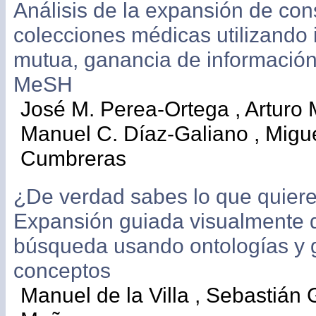
Análisis de la expansión de con
colecciones médicas utilizando
mutua, ganancia de información 
MeSH
José M. Perea-Ortega , Arturo 
Manuel C. Díaz-Galiano , Migue
Cumbreras
¿De verdad sabes lo que quier
Expansión guiada visualmente 
búsqueda usando ontologías y 
conceptos
Manuel de la Villa , Sebastián 