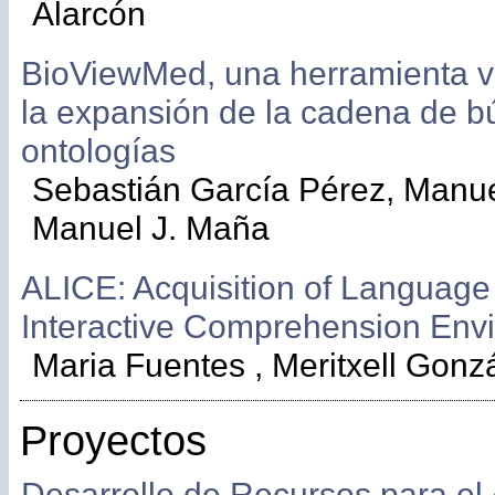
Alarcón
BioViewMed, una herramienta v
la expansión de la cadena de 
ontologías
Sebastián García Pérez, Manuel
Manuel J. Maña
ALICE: Acquisition of Language
Interactive Comprehension Env
Maria Fuentes , Meritxell Gonz
Proyectos
Desarrollo de Recursos para el 