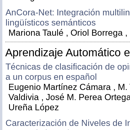
AnCora-Net: Integración multili
lingüísticos semánticos
Mariona Taulé , Oriol Borrega ,
Aprendizaje Automático 
Técnicas de clasificación de op
a un corpus en español
Eugenio Martínez Cámara , M. 
Valdivia , José M. Perea Ortega
Ureña López
Caracterización de Niveles de I