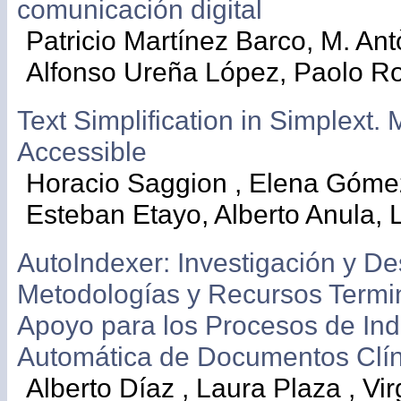
comunicación digital
Patricio Martínez Barco, M. Antò
Alfonso Ureña López, Paolo R
Text Simplification in Simplext.
Accessible
Horacio Saggion , Elena Góme
Esteban Etayo, Alberto Anula,
AutoIndexer: Investigación y De
Metodologías y Recursos Termi
Apoyo para los Procesos de In
Automática de Documentos Clín
Alberto Díaz , Laura Plaza , Vir