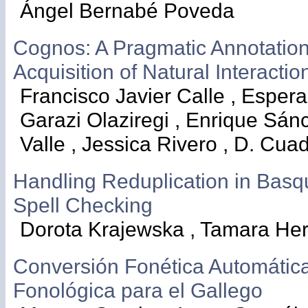
Ángel Bernabé Poveda
Cognos: A Pragmatic Annotation 
Acquisition of Natural Interact
Francisco Javier Calle , Espera
Garazi Olaziregi , Enrique Sán
Valle , Jessica Rivero , D. Cua
Handling Reduplication in Basq
Spell Checking
Dorota Krajewska , Tamara H
Conversión Fonética Automátic
Fonológica para el Gallego