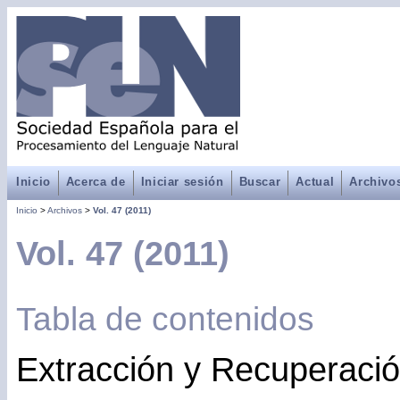
Inicio
Acerca de
Iniciar sesión
Buscar
Actual
Archivo
Inicio
>
Archivos
>
Vol. 47 (2011)
Vol. 47 (2011)
Tabla de contenidos
Extracción y Recuperació