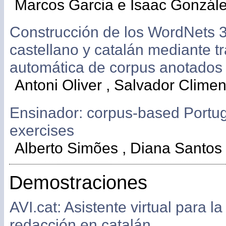
Marcos Garcia e Isaac Gonzál
Construcción de los WordNets 3
castellano y catalán mediante t
automática de corpus anotado
Antoni Oliver , Salvador Climen
Ensinador: corpus-based Port
exercises
Alberto Simões , Diana Santos
Demostraciones
AVI.cat: Asistente virtual para l
redacción en catalán