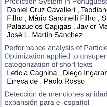
Prediction System in Portugue
Daniel Cruz Cavalieri , Teodian
Filho , Mário Sarcinelli Filho , 
Palazuelos Cagigas , Javier M
José L. Martín Sánchez
Performance analysis of Partic
Optimization applied to unsuper
categorization of short texts
Leticia Cagnina , Diego Ingara
Errecalde , Paolo Rosso
Detección de menciones anida
expansión para el español