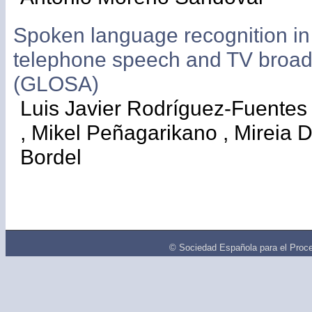
Spoken language recognition in
telephone speech and TV broa
(GLOSA)
Luis Javier Rodríguez-Fuentes
, Mikel Peñagarikano , Mireia 
Bordel
© Sociedad Española para el Proce