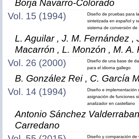
Borja Navarro-Colorado
Vol. 15 (1994)
Diseño de pruebas para la
sintetizada en español y s
sistema de conversión de 
L. Aguilar , J. M. Fernández , J.
Macarrón , L. Monzón , M. A.
Vol. 26 (2000)
Diseño de una base de da
para el idioma gallego.
B. González Rei , C. García 
Vol. 14 (1994)
Diseño e implementación 
asignación de funciones s
analizador en castellano
Antonio Sánchez Valderrabano
Carredano
Vol. 55 (2015)
Diseño y comparación de 