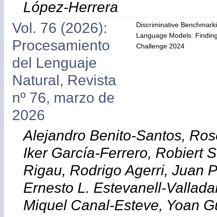
López-Herrera
Vol. 76 (2026):
Discriminative Benchmark
Language Models: Findin
Procesamiento
Challenge 2024
del Lenguaje
Natural, Revista
nº 76, marzo de
2026
Alejandro Benito-Santos, Ros
Iker García-Ferrero, Robiert
Rigau, Rodrigo Agerri, Juan 
Ernesto L. Estevanell-Vallad
Miquel Canal-Esteve, Yoan Gu