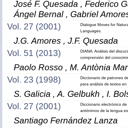
José F. Quesada , Federico Ga
Ángel Bernal , Gabriel Amore
Vol. 27 (2001)
Dialogue Moves for Natu
Languages.
J.G. Amores , J.F. Quesada
Vol. 51 (2013)
DIANA: Análisis del discur
comprensión del conocimi
Paolo Rosso , M. Antònia Mart
Vol. 23 (1998)
Diccionario de patrones d
para análisis de textos en
S. Galicia , A. Gelbukh , I. Bo
Vol. 27 (2001)
Diccionario electrónico de
antónimos de la lengua e
Santiago Fernández Lanza