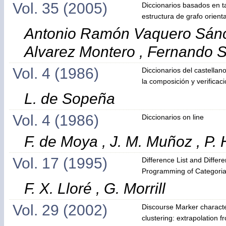
Vol. 35 (2005)
Diccionarios basados en 
estructura de grafo orient
Antonio Ramón Vaquero Sánc
Alvarez Montero , Fernando 
Vol. 4 (1986)
Diccionarios del castella
la composición y verificac
L. de Sopeña
Vol. 4 (1986)
Diccionarios on line
F. de Moya , J. M. Muñoz , P. 
Vol. 17 (1995)
Difference List and Differ
Programming of Categoria
F. X. Lloré , G. Morrill
Vol. 29 (2002)
Discourse Marker characte
clustering: extrapolation 