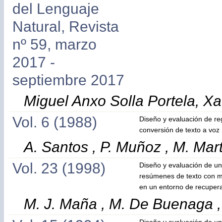
del Lenguaje
Natural, Revista
nº 59, marzo
2017 -
septiembre 2017
Miguel Anxo Solla Portela, X
Vol. 6 (1988)
Diseño y evaluación de re
conversión de texto a voz
A. Santos , P. Muñoz , M. Mar
Vol. 23 (1998)
Diseño y evaluación de u
resúmenes de texto con m
en un entorno de recupera
M. J. Maña , M. De Buenaga 
Diseño y evaluación de u