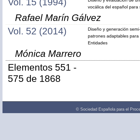
Vol. 15 (1994)
vocálica del español para 
Rafael Marín Gálvez
Vol. 52 (2014)
Diseño y generación semi
patrones adaptables para
Entidades
Mónica Marrero
Elementos 551 -
575 de 1868
© Sociedad Española para el Proce