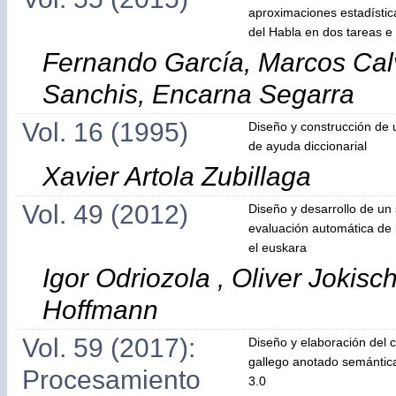
aproximaciones estadísti
del Habla en dos tareas e 
Fernando García, Marcos Calvo
Sanchis, Encarna Segarra
Vol. 16 (1995)
Diseño y construcción de u
de ayuda diccionarial
Xavier Artola Zubillaga
Vol. 49 (2012)
Diseño y desarrollo de un
evaluación automática de 
el euskara
Igor Odriozola , Oliver Jokis
Hoffmann
Vol. 59 (2017):
Diseño y elaboración del
gallego anotado semánti
Procesamiento
3.0