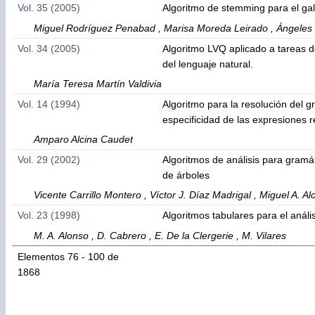
Vol. 35 (2005)
Algoritmo de stemming para el gal
Miguel Rodríguez Penabad , Marisa Moreda Leirado , Ángeles 
Vol. 34 (2005)
Algoritmo LVQ aplicado a tareas 
del lenguaje natural.
María Teresa Martín Valdivia
Vol. 14 (1994)
Algoritmo para la resolución del g
especificidad de las expresiones r
Amparo Alcina Caudet
Vol. 29 (2002)
Algoritmos de análisis para gramá
de árboles
Vicente Carrillo Montero , Víctor J. Díaz Madrigal , Miguel A. A
Vol. 23 (1998)
Algoritmos tabulares para el análi
M. A. Alonso , D. Cabrero , E. De la Clergerie , M. Vilares
Elementos 76 - 100 de
1868