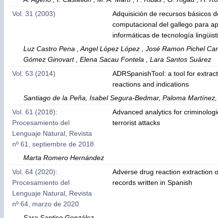
Vol. 31 (2003)
Adquisición de recursos básicos de
computacional del gallego para ap
informáticas de tecnología lingüist
Luz Castro Pena , Angel López López , José Ramon Pichel Camp
Gómez Ginovart , Elena Sacau Fontela , Lara Santos Suárez
Vol. 53 (2014)
ADRSpanishTool: a tool for extrac
reactions and indications
Santiago de la Peña, Isabel Segura-Bedmar, Paloma Martínez,
Vol. 61 (2018):
Advanced analytics for criminologi
Procesamiento del
terrorist attacks
Lenguaje Natural, Revista
nº 61, septiembre de 2018
Marta Romero Hernández
Vol. 64 (2020):
Adverse drug reaction extraction o
Procesamiento del
records written in Spanish
Lenguaje Natural, Revista
nº 64, marzo de 2020
Sara Santiso González